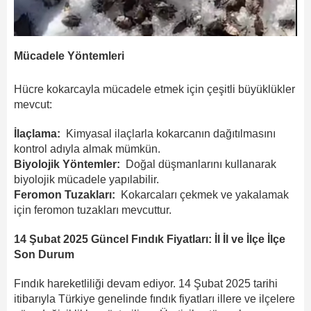
Mücadele Yöntemleri
Hücre kokarcayla mücadele etmek için çeşitli büyüklükler
mevcut:
İlaçlama:
Kimyasal ilaçlarla kokarcanın dağıtılmasını
kontrol adıyla almak mümkün.
Biyolojik Yöntemler:
Doğal düşmanlarını kullanarak
biyolojik mücadele yapılabilir.
Feromon Tuzakları:
Kokarcaları çekmek ve yakalamak
için feromon tuzakları mevcuttur.
14 Şubat 2025 Güncel Fındık Fiyatları: İl İl ve İlçe İlçe
Son Durum
Fındık hareketliliği devam ediyor. 14 Şubat 2025 tarihi
itibarıyla Türkiye genelinde fındık fiyatları illere ve ilçelere