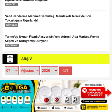
GÜNCEL
Şehit Jandarma Mehmet Demirbaş, Memleketi Terme'de Son
Yolculuğuna Uğurlandı!
GÜNDEM
Terme’de Uygun Fiyatlı Alışverişin Yeni Adresi: Ada Market, Peynir
Sepeti ve Kuruyemiş Dünyası!
EKONOMİ
ARŞİV