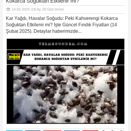
Kokarca Soğuktan Etkilenir mi?
14.02.2025
(18 Ay, 29 Gün önce)
Kar Yağdı, Havalar Soğudu: Peki Kahverengi Kokarca
Soğuktan Etkilenir mi? İşte Güncel Fındık Fiyatları (14
Şubat 2025). Detaylar haberimizde...