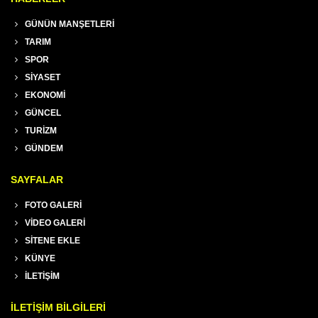
GÜNÜN MANŞETLERİ
TARIM
SPOR
SİYASET
EKONOMİ
GÜNCEL
TURİZM
GÜNDEM
SAYFALAR
FOTO GALERİ
VİDEO GALERİ
SİTENE EKLE
KÜNYE
İLETİŞİM
İLETİŞİM BİLGİLERİ