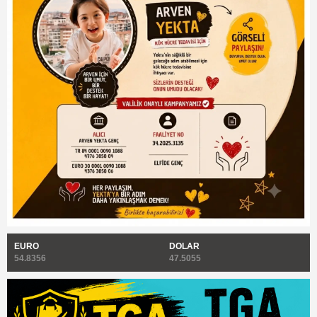
EURO
DOLAR
54.8356
47.5055